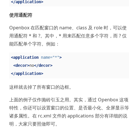
</application>
使用通配符
Openbox 在匹配窗口的 name、class 及 role 时，可以使
用通配符 * 和 ?。其中，* 用来匹配任意多个字符，而 ? 仅
能匹配单个字符。例如：
<application
name=
"*"
>
<decor>
no
</decor>
</application>
这样就去掉了所有窗口的边框。
上面的例子仅作抛砖引玉之用。其实，通过 Openbox 这项
特性，你还可以设置窗口的位置、是否最小化、全屏显示等
诸多属性。在 rc.xml 文件的 applications 部分有详细的说
明，大家只要照做即可。