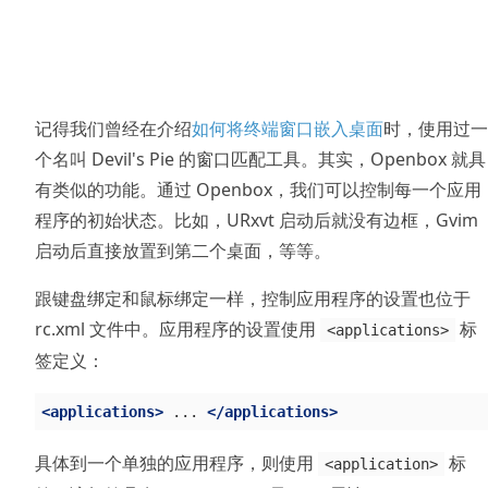
记得我们曾经在介绍
如何将终端窗口嵌入桌面
时，使用过一
个名叫 Devil's Pie 的窗口匹配工具。其实，Openbox 就具
有类似的功能。通过 Openbox，我们可以控制每一个应用
程序的初始状态。比如，URxvt 启动后就没有边框，Gvim
启动后直接放置到第二个桌面，等等。
跟键盘绑定和鼠标绑定一样，控制应用程序的设置也位于
rc.xml 文件中。应用程序的设置使用
标
<applications>
签定义：
<applications>
 ... 
</applications>
具体到一个单独的应用程序，则使用
标
<application>