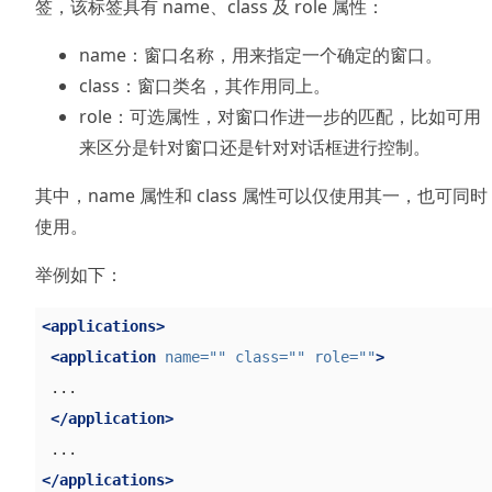
签，该标签具有 name、class 及 role 属性：
name：窗口名称，用来指定一个确定的窗口。
class：窗口类名，其作用同上。
role：可选属性，对窗口作进一步的匹配，比如可用
来区分是针对窗口还是针对对话框进行控制。
其中，name 属性和 class 属性可以仅使用其一，也可同时
使用。
举例如下：
<applications>
<application
name=
""
class=
""
role=
""
>
 ...

</application>
</applications>