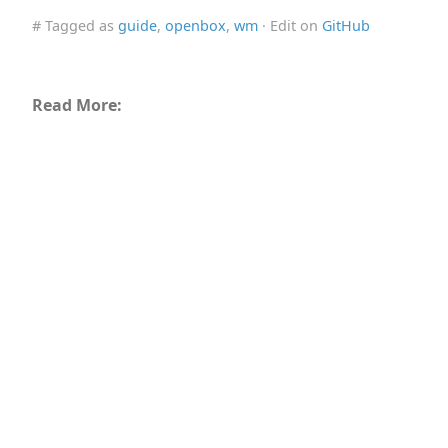
# Tagged as
guide
,
openbox
,
wm
· Edit on
GitHub
Read More: