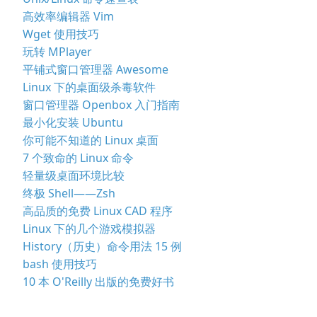
高效率编辑器 Vim
Wget 使用技巧
玩转 MPlayer
平铺式窗口管理器 Awesome
Linux 下的桌面级杀毒软件
窗口管理器 Openbox 入门指南
最小化安装 Ubuntu
你可能不知道的 Linux 桌面
7 个致命的 Linux 命令
轻量级桌面环境比较
终极 Shell——Zsh
高品质的免费 Linux CAD 程序
Linux 下的几个游戏模拟器
History（历史）命令用法 15 例
bash 使用技巧
10 本 O'Reilly 出版的免费好书