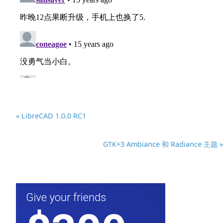
« LibreCAD 1.0.0 RC1
GTK+3 Ambiance 和 Radiance 主题 »