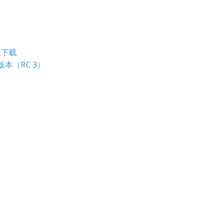
式版下载
C 版本（RC 3）