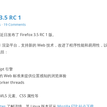
3.5 RC 1
s
·
19 Comments
近日发布了 Firefox 3.5 RC 1 版。
ecko 1.9.1 渲染平台，支持新的 Web 技术，改进了程序性能和易用性，
包括：
ipt 引擎
on 的 Web 标准来提供位置感知的浏览体验
ker threads
ML5 元素、CSS 属性等
tes
了解详情，其 Linux 版本可从
Mozilla FTP 站点下载
。