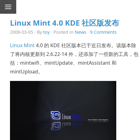
Linux Mint 4.0 KDE 社区版发布
2008-03-05 · By
toy
· Posted in
News
·
9 Comments
Linux Mint
4.0 的 KDE 社区版本已于近日发布。该版本除
了将内核更新到 2.6.22-14 外，还添加了一些新的工具，包
括：mintwifi、mintUpdate、mintAssistant 和
mintUpload。