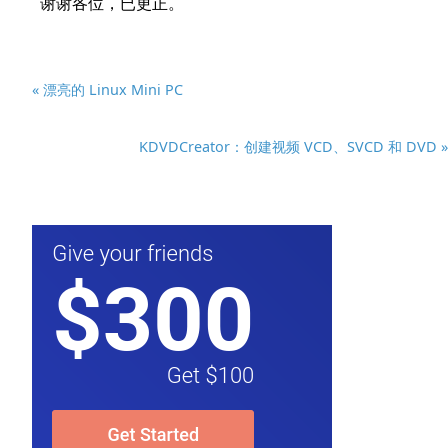
« 漂亮的 Linux Mini PC
KDVDCreator：创建视频 VCD、SVCD 和 DVD »