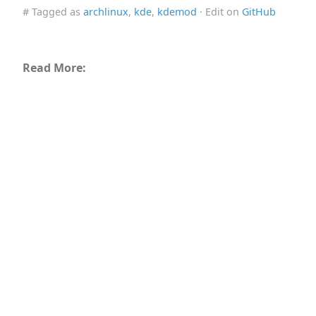
# Tagged as
archlinux
,
kde
,
kdemod
· Edit on
GitHub
Read More: