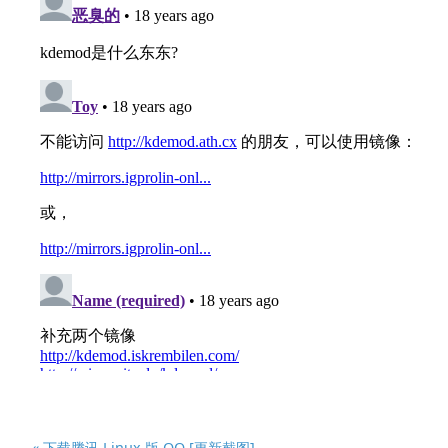
« 下载腾讯 Linux 版 QQ [更新截图]