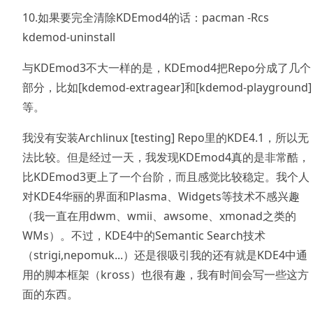
10.如果要完全清除KDEmod4的话：pacman -Rcs
kdemod-uninstall
与KDEmod3不大一样的是，KDEmod4把Repo分成了几个
部分，比如[kdemod-extragear]和[kdemod-playground]
等。
我没有安装Archlinux [testing] Repo里的KDE4.1，所以无
法比较。但是经过一天，我发现KDEmod4真的是非常酷，
比KDEmod3更上了一个台阶，而且感觉比较稳定。我个人
对KDE4华丽的界面和Plasma、Widgets等技术不感兴趣
（我一直在用dwm、wmii、awsome、xmonad之类的
WMs）。不过，KDE4中的Semantic Search技术
（strigi,nepomuk...）还是很吸引我的还有就是KDE4中通
用的脚本框架（kross）也很有趣，我有时间会写一些这方
面的东西。