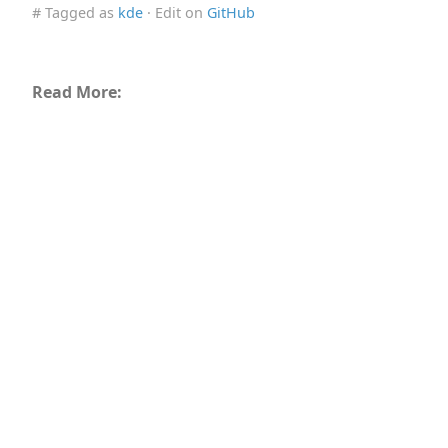
# Tagged as
kde
· Edit on
GitHub
Read More: