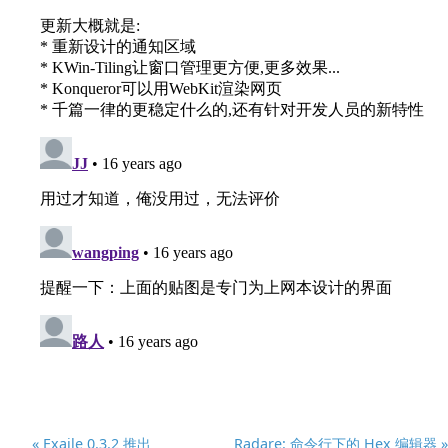
« Exaile 0.3.2 推出
Radare: 命令行下的 Hex 编辑器 »