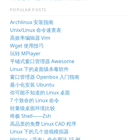
POPULAR POSTS
Archlinux 安装指南
Unix/Linux 命令速查表
高效率编辑器 Vim
Wget 使用技巧
玩转 MPlayer
平铺式窗口管理器 Awesome
Linux 下的桌面级杀毒软件
窗口管理器 Openbox 入门指南
最小化安装 Ubuntu
你可能不知道的 Linux 桌面
7 个致命的 Linux 命令
轻量级桌面环境比较
终极 Shell——Zsh
高品质的免费 Linux CAD 程序
Linux 下的几个游戏模拟器
History（历史）命令用法 15 例