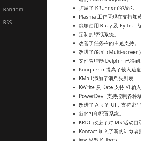
扩展了 KRunner 的功能。
Random
Plasma 工作区现在支持加载 G
RSS
能够使用 Ruby 及 Python 编
定制的壁纸系统。
改善了任务栏的主题支持。
改进了多屏（Multi-scree
文件管理器 Delphin 已得
Konqueror 提高了载入速
KMail 添加了消息头列表。
KWrite 及 Kate 支持 Vi 
PowerDevil 支持控制各
改进了 Ark 的 UI，支持
新的打印配置系统。
KRDC 改进了对 M$ 活动
Kontact 加入了新的计划
新的游戏 Killbots。