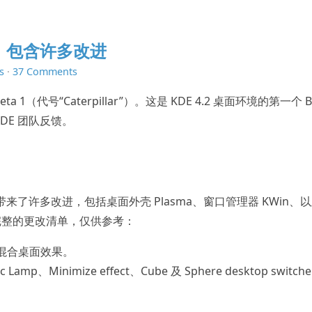
 发布，包含许多改进
s
·
37 Comments
ta 1（代号“Caterpillar”）。这是 KDE 4.2 桌面环境的第一个 B
DE 团队反馈。
 桌面用户带来了许多改进，包括桌面外壳 Plasma、窗口管理器 KWin、
完整的更改清单，仅供参考：
混合桌面效果。
、Minimize effect、Cube 及 Sphere desktop switch
。