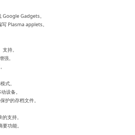
oogle Gadgets。
写 Plasma applets。
n）支持。
到增强。
度。
输入模式。
种移动设备。
密码保护的存档文件。
目录的支持。
者摘要功能。