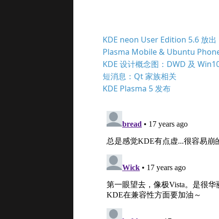
KDE neon User Edition 5.6 放出
Plasma Mobile & Ubuntu Phon
KDE 设计概念图：DWD 及 Win1
短消息：Qt 家族相关
KDE Plasma 5 发布