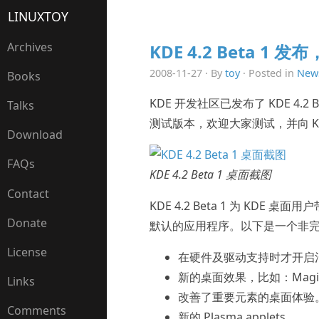
LINUXTOY
Archives
KDE 4.2 Beta 1
2008-11-27 · By
toy
· Posted in
New
Books
KDE 开发社区已发布了 KDE 4.2 Be
Talks
测试版本，欢迎大家测试，并向 K
Download
FAQs
KDE 4.2 Beta 1 桌面截图
Contact
KDE 4.2 Beta 1 为 KDE
Donate
默认的应用程序。以下是一个非
License
在硬件及驱动支持时才开启
新的桌面效果，比如：Magic Lamp
Links
改善了重要元素的桌面体验
Comments
新的 Plasma applets。