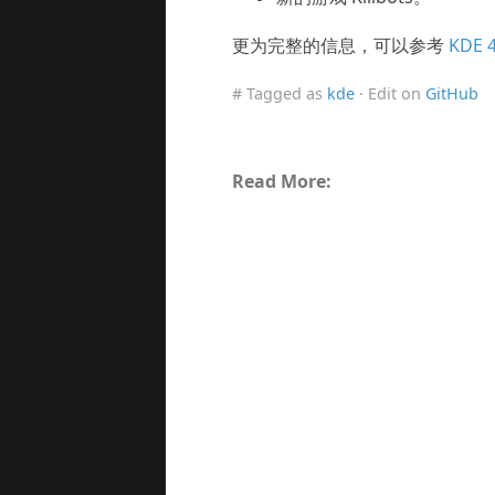
更为完整的信息，可以参考
KDE 
# Tagged as
kde
· Edit on
GitHub
Read More: