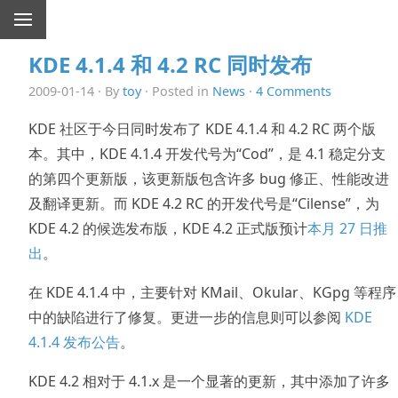
KDE 4.1.4 和 4.2 RC 同时发布
2009-01-14 · By
toy
· Posted in
News
·
4 Comments
KDE 社区于今日同时发布了 KDE 4.1.4 和 4.2 RC 两个版
本。其中，KDE 4.1.4 开发代号为“Cod”，是 4.1 稳定分支
的第四个更新版，该更新版包含许多 bug 修正、性能改进
及翻译更新。而 KDE 4.2 RC 的开发代号是“Cilense”，为
KDE 4.2 的候选发布版，KDE 4.2 正式版预计
本月 27 日推
出
。
在 KDE 4.1.4 中，主要针对 KMail、Okular、KGpg 等程序
中的缺陷进行了修复。更进一步的信息则可以参阅
KDE
4.1.4 发布公告
。
KDE 4.2 相对于 4.1.x 是一个显著的更新，其中添加了许多