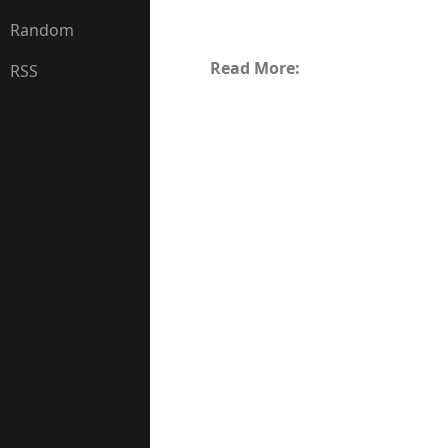
Random
Read More:
RSS