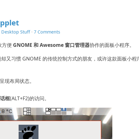
pplet
n
Desktop Stuff
·
7 Comments
一款方便
GNOME 和 Awesome 窗口管理器
协作的面板小程序。
功能却又习惯 GNOME 的传统控制方式的朋友，或许这款面板小程
呈现布局状态。
对话框
(ALT+F2)的访问。