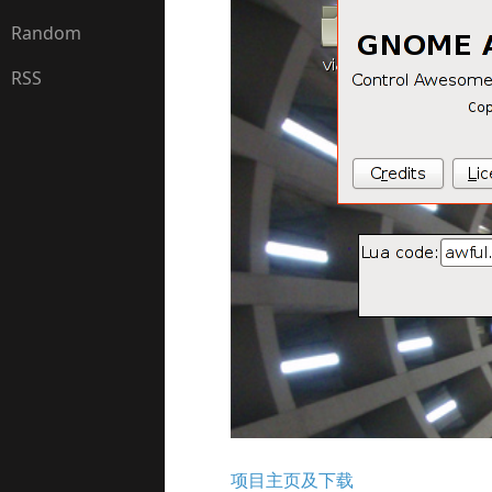
Random
RSS
项目主页及下载