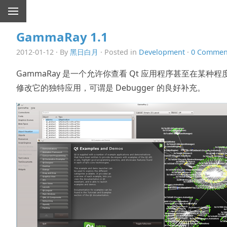
GammaRay 1.1
2012-01-12 · By
黑日白月
· Posted in
Development
·
0 Commen
GammaRay 是一个允许你查看 Qt 应用程序甚至在某种程
修改它的独特应用，可谓是 Debugger 的良好补充。