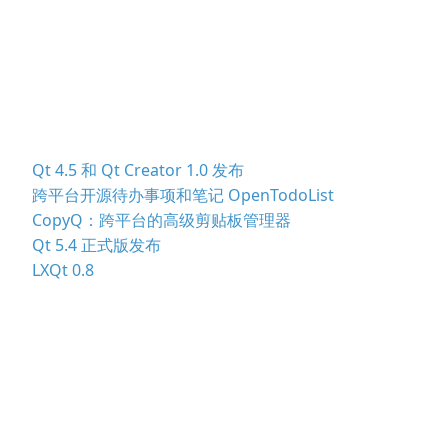
Qt 4.5 和 Qt Creator 1.0 发布
跨平台开源待办事项和笔记 OpenTodoList
CopyQ：跨平台的高级剪贴板管理器
Qt 5.4 正式版发布
LXQt 0.8