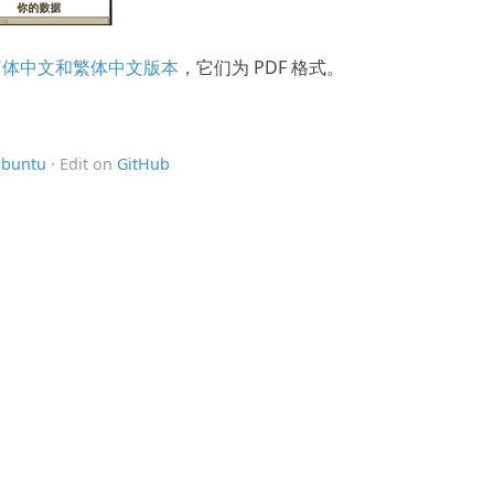
简体中文和繁体中文版本
，它们为 PDF 格式。
ubuntu
· Edit on
GitHub