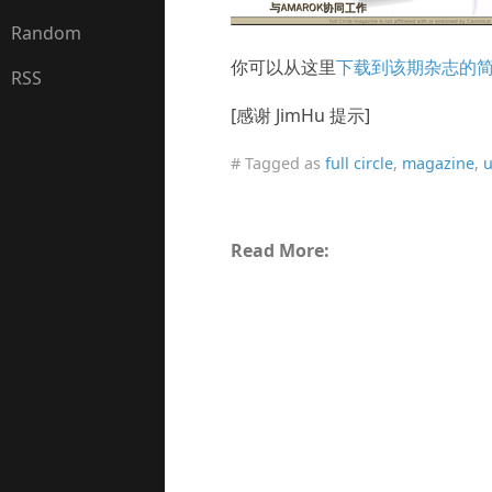
Random
你可以从这里
下载到该期杂志的
RSS
[感谢 JimHu 提示]
# Tagged as
full circle
,
magazine
,
Read More: