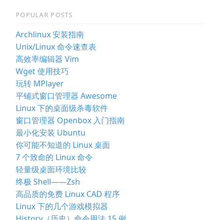
POPULAR POSTS
Archlinux 安装指南
Unix/Linux 命令速查表
高效率编辑器 Vim
Wget 使用技巧
玩转 MPlayer
平铺式窗口管理器 Awesome
Linux 下的桌面级杀毒软件
窗口管理器 Openbox 入门指南
最小化安装 Ubuntu
你可能不知道的 Linux 桌面
7 个致命的 Linux 命令
轻量级桌面环境比较
终极 Shell——Zsh
高品质的免费 Linux CAD 程序
Linux 下的几个游戏模拟器
History（历史）命令用法 15 例