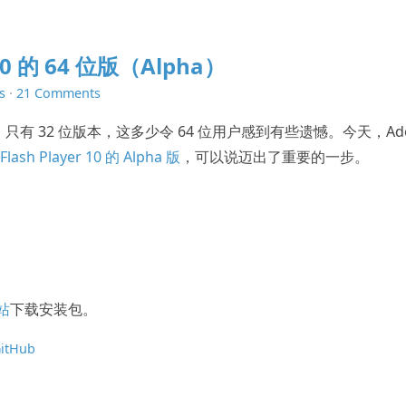
10 的 64 位版（Alpha）
s
·
21 Comments
有 32 位版本，这多少令 64 位用户感到有些遗憾。今天，Ado
Flash Player 10 的 Alpha 版
，可以说迈出了重要的一步。
站
下载安装包。
itHub