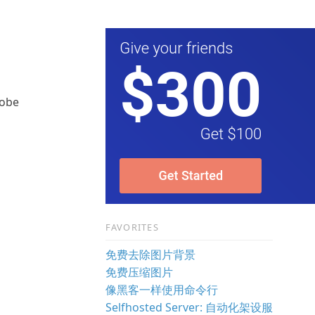
be
FAVORITES
免费去除图片背景
免费压缩图片
像黑客一样使用命令行
Selfhosted Server: 自动化架设服