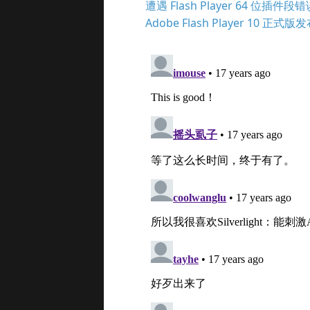
遭遇 Flash Player 64 位插件段错
Adobe Flash Player 10 正式版