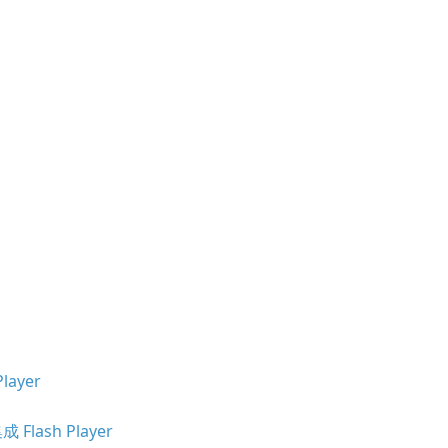
layer
 Flash Player