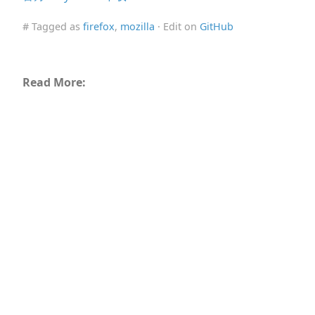
# Tagged as
firefox
,
mozilla
· Edit on
GitHub
Read More: