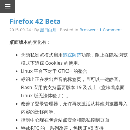
Firefox 42 Beta
2015-09-24 · By
黑日白月
· Posted in
Broswer
·
1 Comment
桌面版本
的变化有：
为隐私浏览模式启用
追踪防范
功能，阻止在隐私浏览
模式下追踪 Cookies 的使用。
Linux 平台下对于 GTK3+ 的整合
标识出正在发出声音的标签页，且可以一键静音。
Flash 应用的支持需要版本 19 及以上（意味着桌面
Linux 版无法体验了）。
改善了登录管理器，允许再次激活从其他浏览器导入
内容的迁移向导。
控制中心现在包含站点安全和隐私控制页面
WebRTC 的一系列改善，包括 IPV6 支持