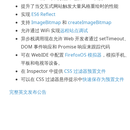
提升了当交互式网站触发大量风格重绘时的性能
实现
ES6 Reflect
支持
ImageBitmap
和
createImageBitmap
允许通过 WiFi 实现
远程站点调试
异步栈调用现在允许 Web 开发者通过 setTimeout、
DOM 事件响应和 Promise 响应来跟踪代码
可在 WebIDE 中配置
FirefoxOS 模拟器
，模拟手机、
平板和电视等设备。
在 Inspector 中提供
CSS 过滤器预置文件
可以在 CSS 过滤器悬停提示中
快速保存为预置文件
完整英文发布公告