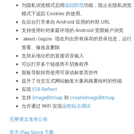
为隐私浏览模式启用
追踪防范
功能，阻止在隐私浏览
模式下追踪 Cookies 的使用。
在后台打开来自 Android 应用的外部 URL
支持使用针对家庭环境的 Android 受限账户浏览
现在列出所有保存的登录信息，运行
about:logins
查看、修改及删除
支持从地址栏的直接语音输入
可以打开多个链接而不切换程序
面板导航转而使用可滚动标签页控件
提升了当交互式网站触发大量风格重绘时的性能
实现
ES6 Reflect
支持
ImageBitmap
和
createImageBitmap
允许通过 WiFi 实现
远程站点调试
完整英文发布公告
官方 Play Store 下载