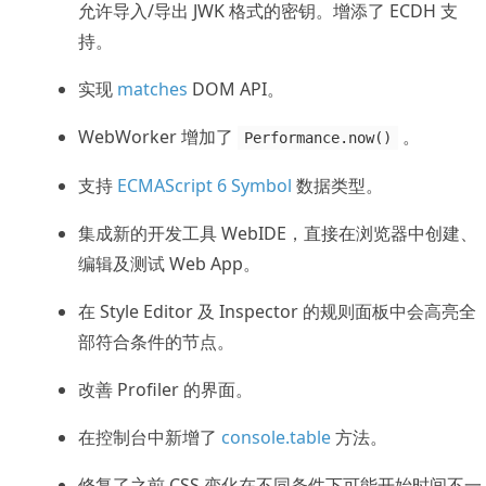
允许导入/导出 JWK 格式的密钥。增添了 ECDH 支
持。
实现
matches
DOM API。
WebWorker 增加了
。
Performance.now()
支持
ECMAScript 6 Symbol
数据类型。
集成新的开发工具 WebIDE，直接在浏览器中创建、
编辑及测试 Web App。
在 Style Editor 及 Inspector 的规则面板中会高亮全
部符合条件的节点。
改善 Profiler 的界面。
在控制台中新增了
console.table
方法。
修复了之前 CSS 变化在不同条件下可能开始时间不一