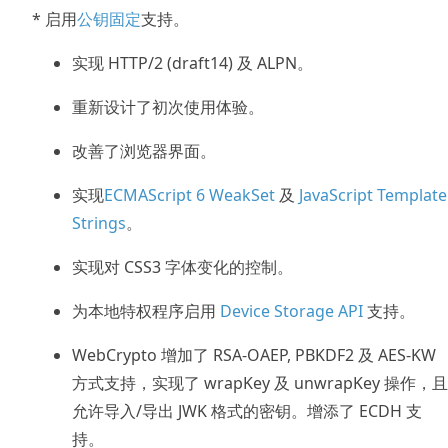
* 启用
公钥固定
支持。
实现 HTTP/2 (draft14) 及 ALPN。
重新设计了初次使用体验。
改善了浏览器界面。
实现
ECMAScript 6 WeakSet
及
JavaScript Template
Strings
。
实现对 CSS3 字体变化的控制。
为本地特权程序启用
Device Storage API
支持。
WebCrypto 增加了 RSA-OAEP, PBKDF2 及 AES-KW
方式支持，实现了 wrapKey 及 unwrapKey 操作，且
允许导入/导出 JWK 格式的密钥。增添了 ECDH 支
持。