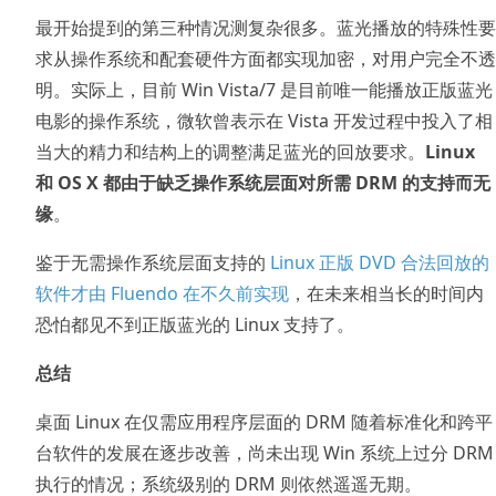
最开始提到的第三种情况测复杂很多。蓝光播放的特殊性要
求从操作系统和配套硬件方面都实现加密，对用户完全不透
明。实际上，目前 Win Vista/7 是目前唯一能播放正版蓝光
电影的操作系统，微软曾表示在 Vista 开发过程中投入了相
当大的精力和结构上的调整满足蓝光的回放要求。
Linux
和 OS X 都由于缺乏操作系统层面对所需 DRM 的支持而无
缘
。
鉴于无需操作系统层面支持的
Linux 正版 DVD 合法回放的
软件才由 Fluendo 在不久前实现
，在未来相当长的时间内
恐怕都见不到正版蓝光的 Linux 支持了。
总结
桌面 Linux 在仅需应用程序层面的 DRM 随着标准化和跨平
台软件的发展在逐步改善，尚未出现 Win 系统上过分 DRM
执行的情况；系统级别的 DRM 则依然遥遥无期。