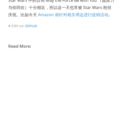
Star Wars 中的台词 May the Force Be with You （愿原力
与你同在）十分相近，所以这一天也常被 Star Wars 粉丝
庆祝。比如今天
Amazon 就针对相关周边进行促销活动
。
# Edit on
GitHub
Read More: