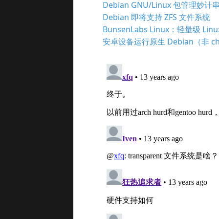
Debian GNU/Linux 包管理妙计
Debian 即将支持 ZFS 文件系统
BunsenLabs Linux：轻量级 Li
安卓设备运行原生 Debian（非 ch