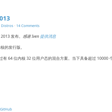
013
n
Distros
·
14 Comments
 2013 发布。
感谢 Iven
提供消息
 内核的发行版。
有 64 位内核 32 位用户态的混合方案。当下具备超过 10000 
GitHub