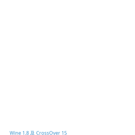
Wine 1.8 及 CrossOver 15