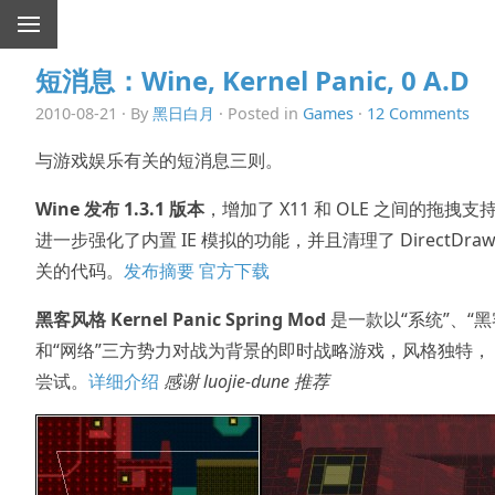
短消息：Wine, Kernel Panic, 0 A.D
2010-08-21 · By
黑日白月
· Posted in
Games
·
12 Comments
与游戏娱乐有关的短消息三则。
Wine 发布 1.3.1 版本
，增加了 X11 和 OLE 之间的拖拽支
进一步强化了内置 IE 模拟的功能，并且清理了 DirectDraw
关的代码。
发布摘要
官方下载
黑客风格 Kernel Panic Spring Mod
是一款以“系统”、“黑
和“网络”三方势力对战为背景的即时战略游戏，风格独特，
尝试。
详细介绍
感谢 luojie-dune 推荐