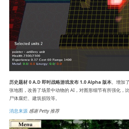
历史题材 0 A.D 即时战略游戏发布 1.0 Alpha 版本
。增加
张地图，改善了场景中动物的 AI，对图形细节有所强化，
尸体腐烂、建筑损毁等。
消息来源
感谢 Petty 推荐