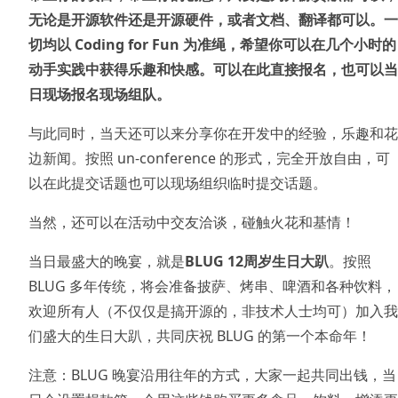
无论是开源软件还是开源硬件，或者文档、翻译都可以。一
切均以 Coding for Fun 为准绳，希望你可以在几个小时的
动手实践中获得乐趣和快感。可以在此直接报名，也可以当
日现场报名现场组队。
与此同时，当天还可以来分享你在开发中的经验，乐趣和花
边新闻。按照 un-conference 的形式，完全开放自由，可
以在此提交话题也可以现场组织临时提交话题。
当然，还可以在活动中交友洽谈，碰触火花和基情！
当日最盛大的晚宴，就是
BLUG 12周岁生日大趴
。按照
BLUG 多年传统，将会准备披萨、烤串、啤酒和各种饮料，
欢迎所有人（不仅仅是搞开源的，非技术人士均可）加入我
们盛大的生日大趴，共同庆祝 BLUG 的第一个本命年！
注意：BLUG 晚宴沿用往年的方式，大家一起共同出钱，当