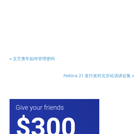
« 文艺青年如何管理密码
Fedora 21 发行派对北京站演讲征集 »