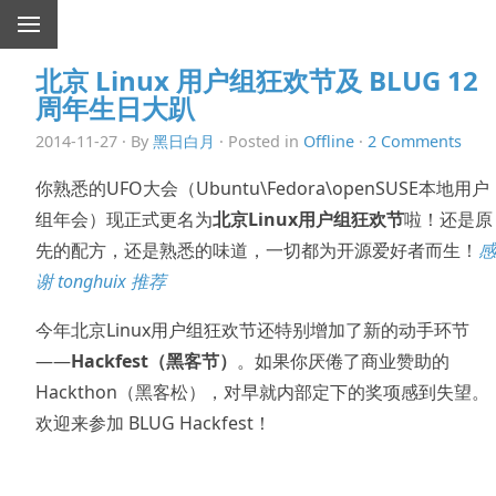
北京 Linux 用户组狂欢节及 BLUG 12
周年生日大趴
2014-11-27 · By
黑日白月
· Posted in
Offline
·
2 Comments
你熟悉的UFO大会（Ubuntu\Fedora\openSUSE本地用户
组年会）现正式更名为
北京Linux用户组狂欢节
啦！还是原
先的配方，还是熟悉的味道，一切都为开源爱好者而生！
感
谢 tonghuix 推荐
今年北京Linux用户组狂欢节还特别增加了新的动手环节
——
Hackfest（黑客节）
。如果你厌倦了商业赞助的
Hackthon（黑客松），对早就内部定下的奖项感到失望。
欢迎来参加 BLUG Hackfest！