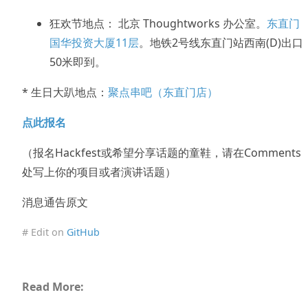
狂欢节地点： 北京 Thoughtworks 办公室。
东直门
国华投资大厦11层
。地铁2号线东直门站西南(D)出口
50米即到。
* 生日大趴地点：
聚点串吧（东直门店）
点此报名
（报名Hackfest或希望分享话题的童鞋，请在Comments
处写上你的项目或者演讲话题）
消息通告原文
# Edit on
GitHub
Read More: