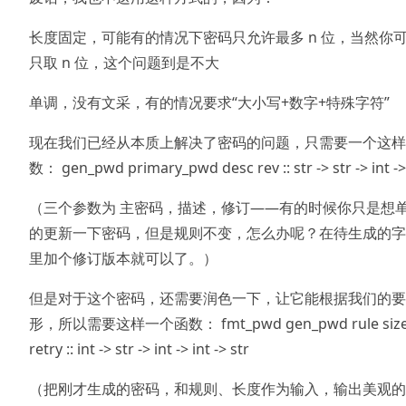
长度固定，可能有的情况下密码只允许最多 n 位，当然你
只取 n 位，这个问题到是不大
单调，没有文采，有的情况要求“大小写+数字+特殊字符”
现在我们已经从本质上解决了密码的问题，只需要一个这样
数： gen_pwd primary_pwd desc rev :: str -> str -> int ->
（三个参数为 主密码，描述，修订——有的时候你只是想
的更新一下密码，但是规则不变，怎么办呢？在待生成的字
里加个修订版本就可以了。）
但是对于这个密码，还需要润色一下，让它能根据我们的要
形，所以需要这样一个函数： fmt_pwd gen_pwd rule siz
retry :: int -> str -> int -> int -> str
（把刚才生成的密码，和规则、长度作为输入，输出美观的