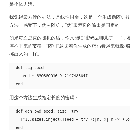
是个体力活。
我觉得最方便的办法，是线性同余，这是一个生成伪随机数
方法。感受下，伪～随机，“伪”表示它的输出是固定的，
如果每次是真的随机的话，你只能唱“密码去哪儿了……”，
停不下来的节奏；“随机”意味着你生成的密码看起来就像掷
掷出来的一样。
  def lcg seed

    seed * 630360016 % 2147483647

用这个方法生成指定长度的密码：
  def gen_pwd seed, size, try

    [*1..size].inject([seed + try]){|n, x| n << (lcg