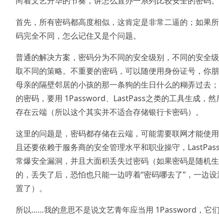
向着文艺升华的节奏，讲怎么置办一系列比较安全的密码。
首先，所有密码都高度相似，这肯定是非常二逼的；如果所
码完全不同，怎么记住又是个问题。
普通的解决方案，密码分为不同的安全级别，不同的安全级
取不同的策略。不重要的密码，可以随便用身份证号，你朋
母亲的隔壁邻居的小孩的那一条狗的生日什么的糊弄过去；
的密码，要用 1Password、LastPass之类的工具生成，
存在云端（所以这个其实并不适合存储银行卡密码）。
这里的问题是，密码都存储在云端，可能需要联网才能使用
且还要依赖于服务商的安全管理水平和职业操守，LastPass
常爆安全漏洞，并且大面积丢失过密码（如果密码是随机生
的，丢失了后，恐怕也只能一边哼着“密码哪去了”，一边设
置了）。
所以……我的意思不是说文艺青年应当用 1Password，它