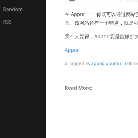
Random
在 Appnr 上，你既可以通过
RSS
具。该网站还有一个特点，就是
我个人觉得，Appnr 要是能够
Appnr
# Tagged as
appnr
,
ubuntu
· Edit 
Read More: