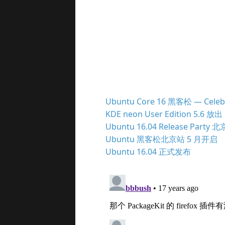
Ubuntu Core 16 黑客松 — Celeb
KDE neon User Edition 5.6 放出
Ubuntu 16.04 Release Party 
Ubuntu 黑客松北京站 5 月开启
Ubuntu 16.04 正式发布