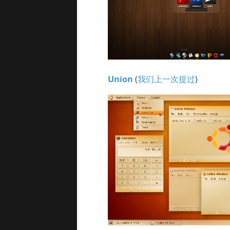
Union
(
我们上一次提过
)