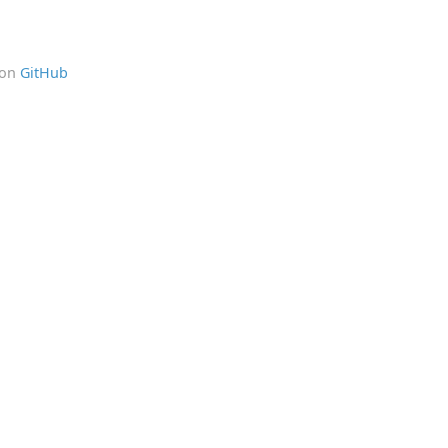
 on
GitHub