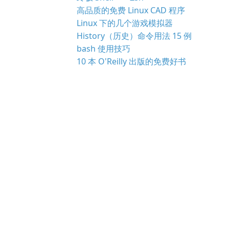
高品质的免费 Linux CAD 程序
Linux 下的几个游戏模拟器
History（历史）命令用法 15 例
bash 使用技巧
10 本 O'Reilly 出版的免费好书