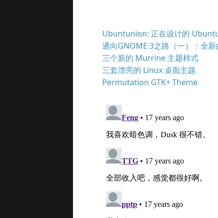
Ubuntunion: 正在设计的 Ubunt
通向GNOME 3之路（一）：全
三个新的 Murrine 主题样式
三套漂亮的 Linux 桌面主题
Permutation GTK+ Theme