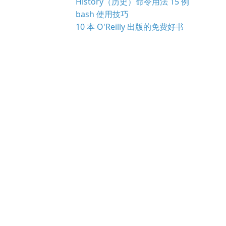
History（历史）命令用法 15 例
bash 使用技巧
10 本 O'Reilly 出版的免费好书