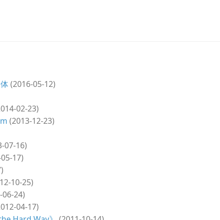
合体
(2016-05-12)
014-02-23)
im
(2013-12-23)
-07-16)
05-17)
)
12-10-25)
-06-24)
012-04-17)
he Hard Way》
(2011-10-14)