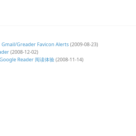
il/Greader Favicon Alerts
(2009-08-23)
ader
(2008-12-02)
Google Reader 阅读体验
(2008-11-14)