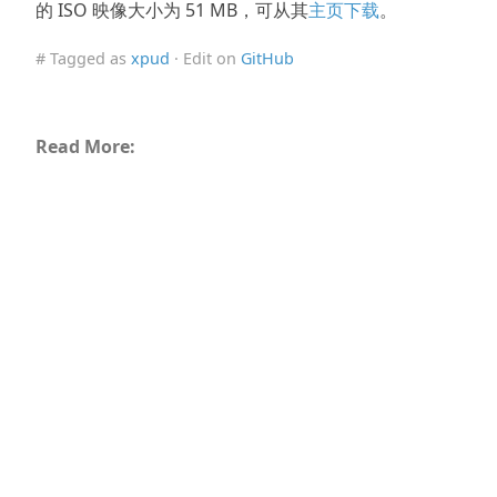
的 ISO 映像大小为 51 MB，可从其
主页下载
。
# Tagged as
xpud
· Edit on
GitHub
Read More: