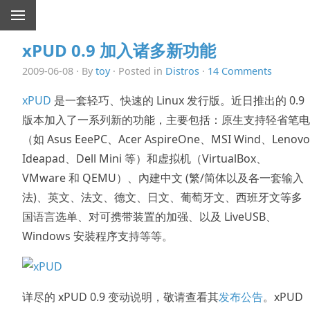
xPUD 0.9 加入诸多新功能
2009-06-08 · By
toy
· Posted in
Distros
·
14 Comments
xPUD
是一套轻巧、快速的 Linux 发行版。近日推出的 0.9
版本加入了一系列新的功能，主要包括：原生支持轻省笔电
（如 Asus EeePC、Acer AspireOne、MSI Wind、Lenovo
Ideapad、Dell Mini 等）和虚拟机（VirtualBox、
VMware 和 QEMU）、內建中文 (繁/简体以及各一套输入
法)、英文、法文、德文、日文、葡萄牙文、西班牙文等多
国语言选单、对可携带装置的加强、以及 LiveUSB、
Windows 安裝程序支持等等。
详尽的 xPUD 0.9 变动说明，敬请查看其
发布公告
。xPUD