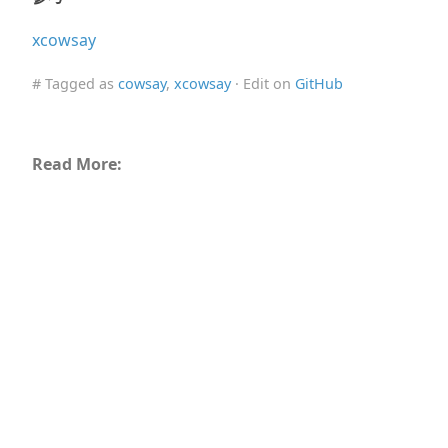
xcowsay
# Tagged as
cowsay
,
xcowsay
· Edit on
GitHub
Read More: