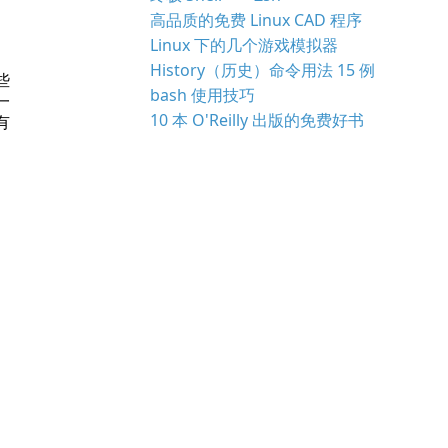
高品质的免费 Linux CAD 程序
Linux 下的几个游戏模拟器
History（历史）命令用法 15 例
bash 使用技巧
10 本 O'Reilly 出版的免费好书