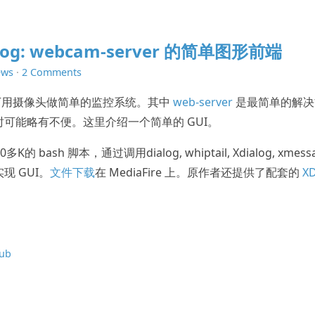
alog: webcam-server 的简单图形前端
ews
·
2 Comments
x 下用摄像头做简单的监控系统。其中
web-server
是最简单的解决
可能略有不便。这里介绍一个简单的 GUI。
bash 脚本，通过调用dialog, whiptail, Xdialog, xmessa
y 实现 GUI。
文件下载
在 MediaFire 上。原作者还提供了配套的
X
。
ub