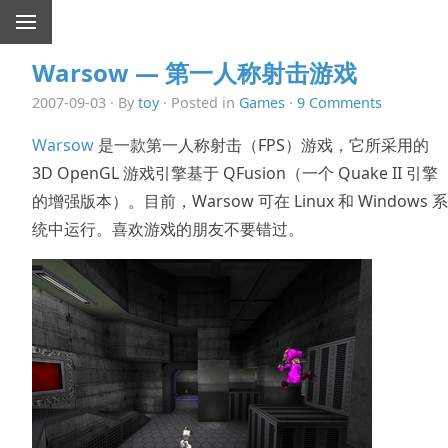
Warsow — 第一人称射击游戏
2007-09-03 · By
toy
· Posted in
Games
·
9 Comments
Warsow
是一款第一人称射击（FPS）游戏，它所采用的
3D OpenGL 游戏引擎基于 QFusion（一个 Quake II 引擎
的增强版本）。目前，Warsow 可在 Linux 和 Windows 系
统中运行。喜欢游戏的朋友不要错过。