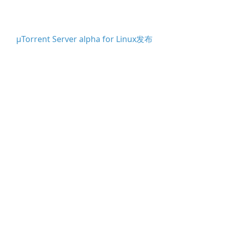
µTorrent Server alpha for Linux发布