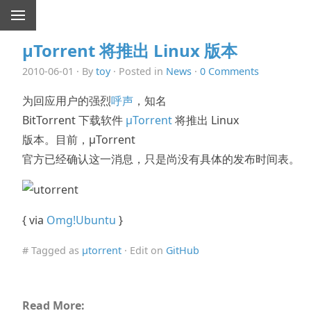
µTorrent 将推出 Linux 版本
2010-06-01 · By
toy
· Posted in
News
·
0 Comments
为回应用户的强烈
呼声
，知名
BitTorrent 下载软件
µTorrent
将推出 Linux
版本。目前，µTorrent
官方已经确认这一消息，只是尚没有具体的发布时间表。
{ via
Omg!Ubuntu
}
# Tagged as
µtorrent
· Edit on
GitHub
Read More: