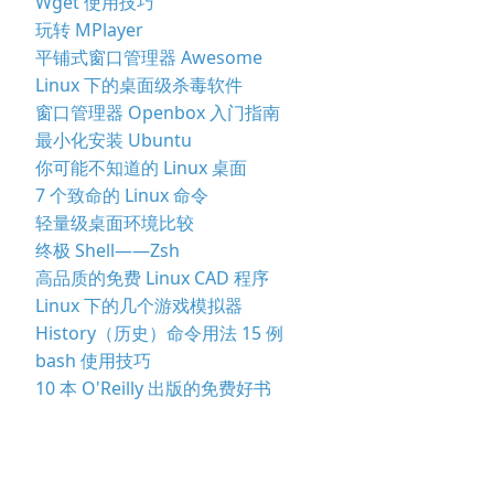
Wget 使用技巧
玩转 MPlayer
平铺式窗口管理器 Awesome
Linux 下的桌面级杀毒软件
窗口管理器 Openbox 入门指南
最小化安装 Ubuntu
你可能不知道的 Linux 桌面
7 个致命的 Linux 命令
轻量级桌面环境比较
终极 Shell——Zsh
高品质的免费 Linux CAD 程序
Linux 下的几个游戏模拟器
History（历史）命令用法 15 例
bash 使用技巧
10 本 O'Reilly 出版的免费好书