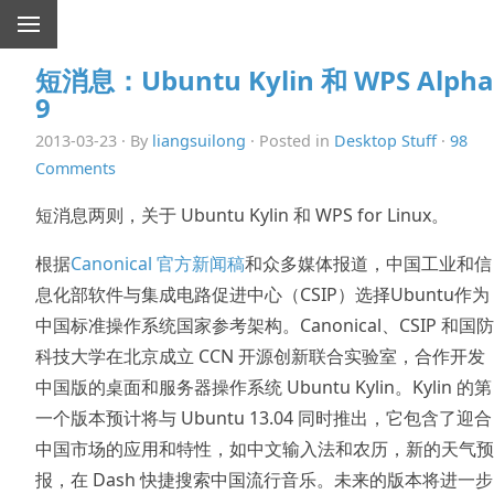
短消息：Ubuntu Kylin 和 WPS Alpha
9
2013-03-23 · By
liangsuilong
· Posted in
Desktop Stuff
·
98
Comments
短消息两则，关于 Ubuntu Kylin 和 WPS for Linux。
根据
Canonical 官方新闻稿
和众多媒体报道，中国工业和信
息化部软件与集成电路促进中心（CSIP）选择Ubuntu作为
中国标准操作系统国家参考架构。Canonical、CSIP 和国防
科技大学在北京成立 CCN 开源创新联合实验室，合作开发
中国版的桌面和服务器操作系统 Ubuntu Kylin。Kylin 的第
一个版本预计将与 Ubuntu 13.04 同时推出，它包含了迎合
中国市场的应用和特性，如中文输入法和农历，新的天气预
报，在 Dash 快捷搜索中国流行音乐。未来的版本将进一步