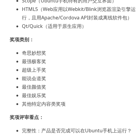
Scope（Ubuntu手机特有的用户交互界面）
HTML5（Web应用以Webkit/Blink浏览器渲染引擎运
行，且用Apache/Cordova API封装成离线软件包）
Qt/Quick（适用于原生应用）
奖项类别：
奇思妙想奖
最强极客奖
超级上手奖
能说会道奖
最佳颜值奖
最佳娱乐奖
其他特定内容类奖项
奖项评审看点：
完整性：产品是否完成可以在Ubuntu手机上运行？