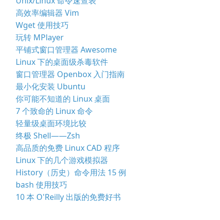
Unix/Linux 命令速查表
高效率编辑器 Vim
Wget 使用技巧
玩转 MPlayer
平铺式窗口管理器 Awesome
Linux 下的桌面级杀毒软件
窗口管理器 Openbox 入门指南
最小化安装 Ubuntu
你可能不知道的 Linux 桌面
7 个致命的 Linux 命令
轻量级桌面环境比较
终极 Shell——Zsh
高品质的免费 Linux CAD 程序
Linux 下的几个游戏模拟器
History（历史）命令用法 15 例
bash 使用技巧
10 本 O'Reilly 出版的免费好书