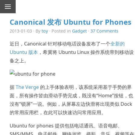
Canonical 发布 Ubuntu for Phones
2013-01-03 · By
toy
· Posted in
Gadget
·
37 Comments
近日，Canonical 针对移动电话设备发布了一个
全新的
Ubuntu 版本
，希冀将 Ubuntu Linux 操作系统带到移动设
备之上。
据
The Verge
的上手体验表明，该系统采用基于手势的界
面，所有操作皆由滑动手势完成，既没有“Home”按钮，也
没有“锁屏”一说。例如，从屏幕左边快滑将出现类似 Dock
的常用应用栏，在此可以快速访问常用应用。
Ubuntu for phones 提供包括电话通讯、语音电邮、
SMS/MMS、电子邮件、网络浏览、摄影、音乐、视频等在