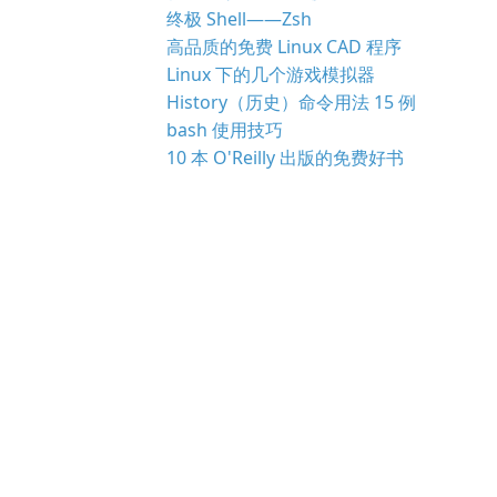
终极 Shell——Zsh
高品质的免费 Linux CAD 程序
Linux 下的几个游戏模拟器
History（历史）命令用法 15 例
bash 使用技巧
10 本 O'Reilly 出版的免费好书