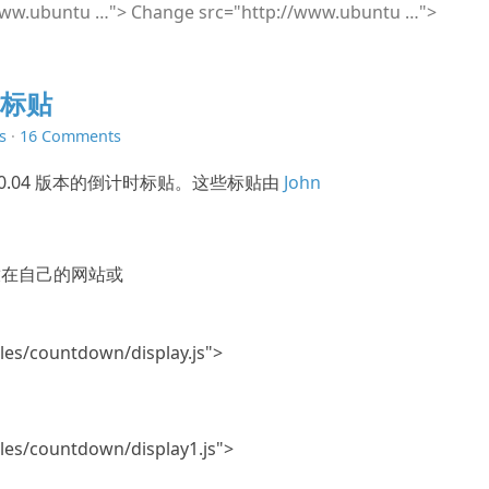
www.ubuntu …">
Change src="http://www.ubuntu …">
计时标贴
s
·
16 Comments
10.04 版本的倒计时标贴。这些标贴由
John
在自己的网站或
les/countdown/display.js">
les/countdown/display1.js">