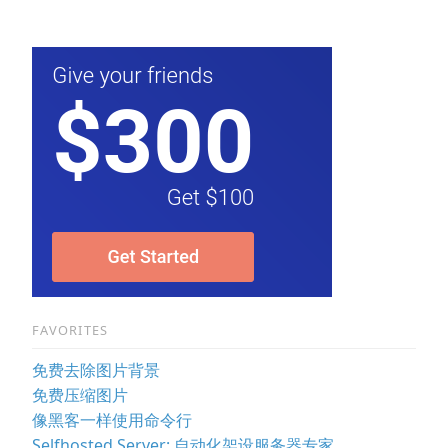
FAVORITES
免费去除图片背景
免费压缩图片
像黑客一样使用命令行
Selfhosted Server: 自动化架设服务器专家