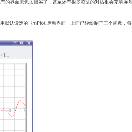
现有的界面未免太拙劣了，甚至还有很多凌乱的对话框会充填屏
 中使用默认设定的 KmPlot 启动界面，上面已经绘制了三个函数，