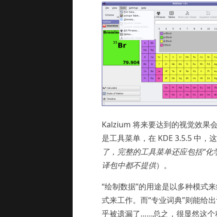
Kalzium 将来要达到的视觉效
是工具菜单，在 KDE 3.5.5 
了，完整的工具菜单还应包括“化学
译包中都不提供
）。
“绘制数据”的用途是以多种模式
式来工作。而“专业词典”则能给
乎被遗漏了……总之，很显然这个程