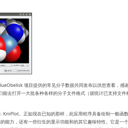
 BlueObelisk 项目提供的常见分子数据共同发布以供您查看，感
帮助我们能去打开一大批各种各样的分子文件格式（据统计已支持文件
成员：KmPlot。正如现在已知的那样，此应用程序具备绘制一般函
图的能力，还有一些衍生的显示功能和的其它趣味特性。它是一