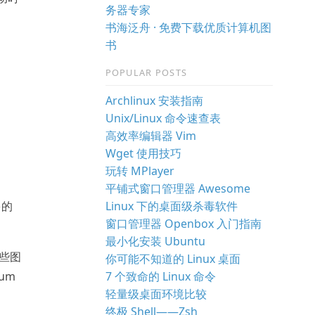
务器专家
书海泛舟 · 免费下载优质计算机图
书
POPULAR POSTS
Archlinux 安装指南
Unix/Linux 命令速查表
高效率编辑器 Vim
Wget 使用技巧
玩转 MPlayer
平铺式窗口管理器 Awesome
Linux 下的桌面级杀毒软件
多的
窗口管理器 Openbox 入门指南
最小化安装 Ubuntu
有些图
你可能不知道的 Linux 桌面
7 个致命的 Linux 命令
um
轻量级桌面环境比较
终极 Shell——Zsh