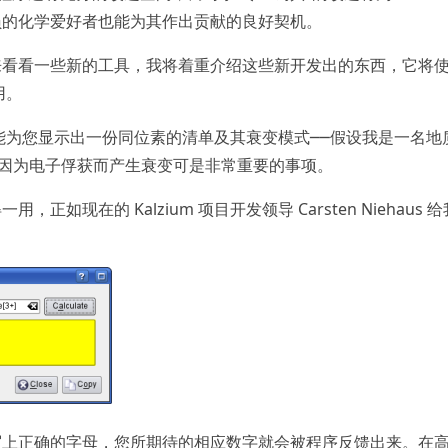
程序员的化学爱好者也能为其作出贡献的良好契机。
来看看一些新的工具，我将着重介绍这些新开发出的东西，它将
有用。
位素表能为您显示出一份同位素的清单及其衰变模式──假设我是一名地
常会因为电子俘获而产生衰变可是非常重要的事项。
如现在的 Kalzium 项目开发领导 Carsten Niehaus 
写上正确的字母，您所期待的相应数字就会被程序反馈出来。在