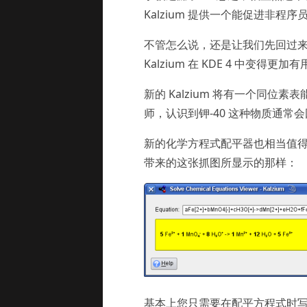
Kalzium 提供一个能促进非
不管怎么说，还是让我们先回过
Kalzium 在 KDE 4 中变得更加
新的 Kalzium 将有一个同
师，认识到钾-40 这种物质通
新的化学方程式配平器也相当值得一用，正
带来的这张抓图所显示的那样：
基本上您只需要在配平方程式时