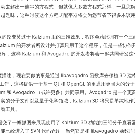
手动去解出一连串的方程式，但就像大多数方程式那样，一旦您
来越乏味，这种时候这个方程式配平器将会为您节省下很多本该
注意的改变莫过于 Kalzium 里的三维效果，程序会藉此拥有一个三
alzium 的开发者所设计并打算只用于这个程序，但是一些协作
函数库，这样 Kalzium 和 Avogadro 的开发者将会一起共同研发
度描述，现在要做的事是通过 libavogadro 函数库去移植 3D 建
于这项工作，这将提供一个基于 Qt 和 OpenGL 的更通用更强大的分
m 和 Avogadro （或许更多）共同享用。Avogadro 是一个更
的分子文件以及量子化学领域，Kalzium 3D 将只是单纯地作
查看工具。
Jacob 提交了一幅抓图来展现使用了 Kalzium 3D 功能的三维分子查看
进入了 SVN 代码仓库，当然它是和 libavogadro 函数