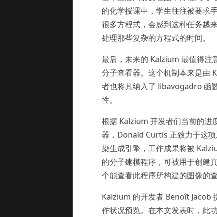
的化学授课中，学生往往被要求
很多方程式，会感到这种任务越
处理那些复杂的方程式的时间。
最后，未来的 Kalzium 最值得
分子查看器。这个机制本来是由 K
者也将其纳入了 libavogadro 
性。
根据 Kalzium 开发者们当前的进
器，Donald Curtis 正致力
染生成引擎，工作成果将被 Kalziu
的分子建模程序，可被用于创建真实
个能查看此程序所构建的图像的
Kalzium 的开发者 Benoît 
作状况预览。在本文发表时，此功能已经