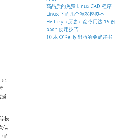
高品质的免费 Linux CAD 程序
Linux 下的几个游戏模拟器
History（历史）命令用法 15 例
bash 使用技巧
10 本 O'Reilly 出版的免费好书
一点
错
预编
等模
次似
中的