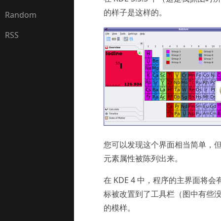
的样子是这样的。
Random
RSS
您可以发现这个界面相当简单，
元素属性被陈列出来。
在 KDE 4 中，程序的主界面将
标被改置到了工具栏（图中有些没显示
的模样。