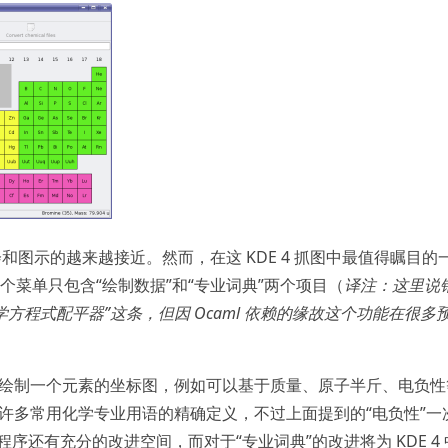
果会和图示的越来越接近。然而，在这 KDE 4 抓图中最值得瞩目的
中，这个菜单只包含“绘制数据”和“专业词典”两个项目（
译注：这里说
方程式配平器”这条，但因 Ocaml 依赖的缘故这个功能在很多
来绘制一个元素的坐标图，例如可以基于质量、原子半斤、电负性
出许多常用化学专业用语的精确定义，不过上面提到的“电负性”一
序还有充分的改进空间，而对于“专业词典”的改进将为 KDE 4 