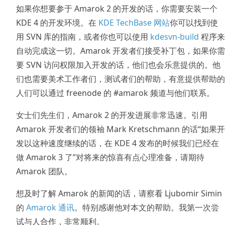
如果你想要参于 Amarok 2 的开发的话，你需要安装一个
KDE 4 的开发环境。在
KDE TechBase 网站
你可以找到使
用 SVN 库的指南，或者你也可以使用
kdesvn-build
程序来
自动完成这一切。Amarok 开发者们接受补丁包，如果你需
要 SVN 访问权限加入开发的话，他们也会乐意提供的。他
们也需要美术工作者们，测试者们的帮助，有意提供帮助的
人们可以通过 freenode 的 #amarok 频道与他们联系。
女士们先生们，Amarok 2 的开发进展非常迅速。引用
Amarok 开发者们的领袖 Mark Kretschmann 的话“如果开
发以这种速度继续的话，在 KDE 4 发布的时候我们已经在
做 Amarok 3 了”对将来的惊喜有点心理准备，请期待
Amarok 团队。
想及时了解 Amarok 的新闻的话，请察看 Ljubomir Simin
的
Amarok 通讯
。特别感谢他对本文的帮助。我第一次尝
试与人合作，非常顺利。