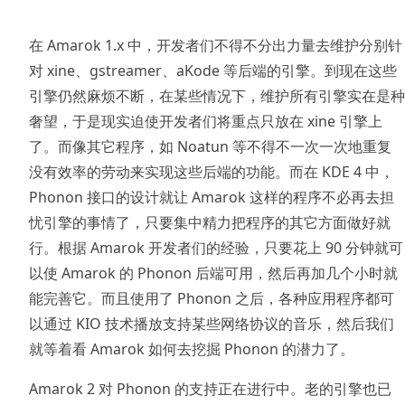
在 Amarok 1.x 中，开发者们不得不分出力量去维护分别针
对 xine、gstreamer、aKode 等后端的引擎。到现在这些
引擎仍然麻烦不断，在某些情况下，维护所有引擎实在是种
奢望，于是现实迫使开发者们将重点只放在 xine 引擎上
了。而像其它程序，如 Noatun 等不得不一次一次地重复
没有效率的劳动来实现这些后端的功能。而在 KDE 4 中，
Phonon 接口的设计就让 Amarok 这样的程序不必再去担
忧引擎的事情了，只要集中精力把程序的其它方面做好就
行。根据 Amarok 开发者们的经验，只要花上 90 分钟就可
以使 Amarok 的 Phonon 后端可用，然后再加几个小时就
能完善它。而且使用了 Phonon 之后，各种应用程序都可
以通过 KIO 技术播放支持某些网络协议的音乐，然后我们
就等着看 Amarok 如何去挖掘 Phonon 的潜力了。
Amarok 2 对 Phonon 的支持正在进行中。老的引擎也已