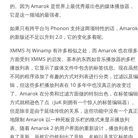
的。因为 Amarok 是世界上最优秀最出色的媒体播放器，
它是这一领域的最强者。
如果只有跨平台与 Phonon 支持这两项特性的话，Amarok
的新版还不足以升到 2.0，它的变化多着呢。
XMMS 与 Winamp 有许多相似之处，而 Amarok 也在很多
方面受到 XMMS 的启发。基本的东西如音乐播放器的多栏
播放列表，它显示了媒体文件中包含的标签信息。现在虽然
不同的程序添加了有趣的方式对列表进行分类，过滤以及编
辑，但这些多栏播放列表在 10 多年中也没真正的改变过
了。Amarok 在分类和过滤方面做的特别出色，在标签编辑
方式就稍逊色了点（JuK 则拥有一个惊人的标签编辑器）。
但是除非是由于延续传统的关系，这些功能中没有一个真正
地限制 Amarok 以一种死板音乐栏的格式来显示播放列
表。随着 Amarok 2 的用户界面的重新设计，播放列表也
有了革新。虽然它仍然列出了音轨，名称以及其它标签内