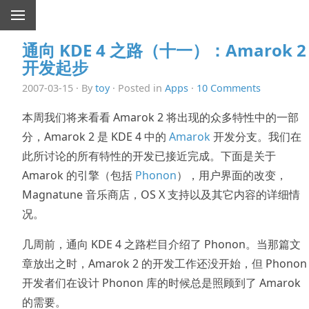
通向 KDE 4 之路（十一）：Amarok 2
开发起步
2007-03-15 · By
toy
· Posted in
Apps
·
10 Comments
本周我们将来看看 Amarok 2 将出现的众多特性中的一部
分，Amarok 2 是 KDE 4 中的
Amarok
开发分支。我们在
此所讨论的所有特性的开发已接近完成。下面是关于
Amarok 的引擎（包括
Phonon
），用户界面的改变，
Magnatune 音乐商店，OS X 支持以及其它内容的详细情
况。
几周前，通向 KDE 4 之路栏目介绍了 Phonon。当那篇文
章放出之时，Amarok 2 的开发工作还没开始，但 Phonon
开发者们在设计 Phonon 库的时候总是照顾到了 Amarok
的需要。