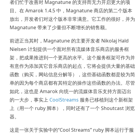
者们忙于改善对 Magnatune 的支持而无力开启更大的项
目。在 Amarok 1.4.5 中，Magnatune 商店的第二个版本
放出，开发者们对这个版本非常满意。它工作的很好，并为
Magnatune 带来了少量但不断增长的销售额。
前进正当其时，Magnatune 的主要开发者 Nikolaj Hald
Nielsen 计划提供一个面对所有流媒体音乐商店的服务框
架，把成果推进到一个更高的水平。这个服务框架可作为并
有意作为添加其它音乐商店的起点，它将会提供大量的基础
函数（购买，网站信息分解等），这些基础函数都是较为简
单的因为每个商店都有其特定的操作这些函数的办法。尽管
如此，这也是 Amarok 向统一的流媒体音乐支持方面迈出
的一大步，事实上
CoolStreams
服务已移植到这个新框架
上（用一个 ruby 脚本），同时还有了一个 Shoutcast 浏览
器。
这是一张关于实验中的“Cool Streams” ruby 脚本运行于服