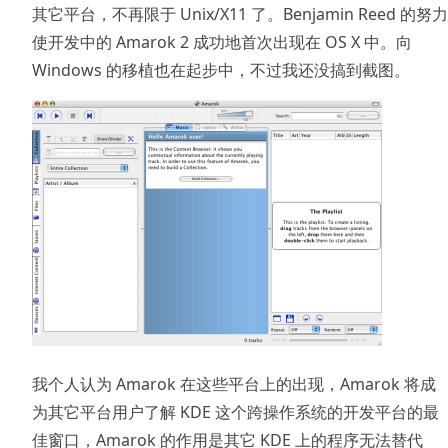
其它平台，不再限于 Unix/X11 了。Benjamin Reed 的努力
使开发中的 Amarok 2 成功地首次出现在 OS X 中。向
Windows 的移植也在起步中，不过我还没搞到截图。
我个人认为 Amarok 在这些平台上的出现，Amarok 将成
为其它平台用户了解 KDE 这个跨操作系统的开发平台的最
佳窗口，Amarok 的作用是其它 KDE 上的程序无法替代