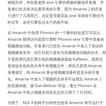
移植完毕，特别是老的 xine 引擎仍然被积极地开发着，开
发者们也没有决定废弃老的引擎。因为 Amarok 2 的开发
只进行了几周而已，决定是否废弃如 xine 等现有引擎还为
时过早，这些引擎在过去干的很不错。
在 Amarok 中使用 Phonon 的一个额外好处是它可以让
Amarok 获得访问底层引擎即 Phonon-xine 引擎中具备的
视频播放功能。开发者们已经在 Amarok 中加入了初步的
视频播放支持，但它目前只是作为音频播放功能的补充，而
不是想替代其它更出色的视频播放器如 Kaffeine。其想法
是假设在你的音乐库中有视频文件，而你又想用 Amarok
来播放它，则 Amarok 将会将视频流看作是音乐的可视
化。Amarok 中加入了视频的支持并不会扰乱 Amarok 2
的音频体验。据 Dan Meltzer 所说，通过 Phonon 在
Amarok 中加入视频支持其实总共只用了 7 行代码。
当然了，KDE 4 的跨平台特性也使得 Amarok 将可运行于