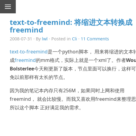
text-to-freemind: 将缩进文本转换成
freemind
2008-07-31 · By
lwl
· Posted in
Cli
·
11 Comments
text-to-freemind
是一个python脚本， 用来将缩进的文本
成
freemind
的mm格式，实际上就是一个xml了。作者
Wou
Bolsterlee
今天刚更新了版本，节点里面可以换行，这样可
免以前那样有太长的节点。
因为我的笔记本内存只有256M，如果同时上网和使用
freemind， 就会比较慢。而我又喜欢用freemind来整理
所以这个脚本 正好满足我的需求。