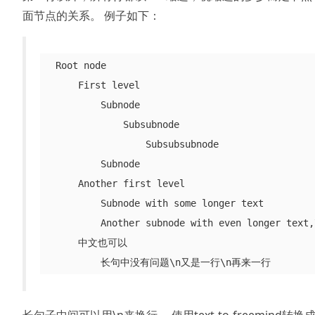
面节点的关系。 例子如下：
  Root node

      First level

          Subnode

              Subsubnode

                  Subsubsubnode

          Subnode

      Another first level

          Subnode with some longer text

          Another subnode with even longer text,
      中文也可以
