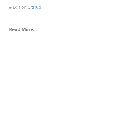
# Edit on
GitHub
Read More: