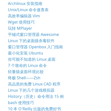
Archlinux 安装指南
Unix/Linux 命令速查表
高效率编辑器 Vim
Wget 使用技巧
玩转 MPlayer
平铺式窗口管理器 Awesome
Linux 下的桌面级杀毒软件
窗口管理器 Openbox 入门指南
最小化安装 Ubuntu
你可能不知道的 Linux 桌面
7 个致命的 Linux 命令
轻量级桌面环境比较
终极 Shell——Zsh
高品质的免费 Linux CAD 程序
Linux 下的几个游戏模拟器
History（历史）命令用法 15 例
bash 使用技巧
10 本 O'Reilly 出版的免费好书