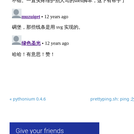
« pythonium 0.4.6
prettyping.sh: ping 