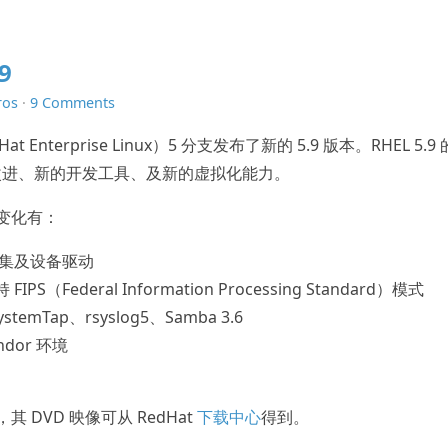
9
ros
·
9 Comments
at Enterprise Linux）5 分支发布了新的 5.9 版本。RHEL 5.9
改进、新的开发工具、及新的虚拟化能力。
变化有：
片集及设备驱动
Federal Information Processing Standard）模式
temTap、rsyslog5、Samba 3.6
ndor 环境
其 DVD 映像可从 RedHat
下载中心
得到。