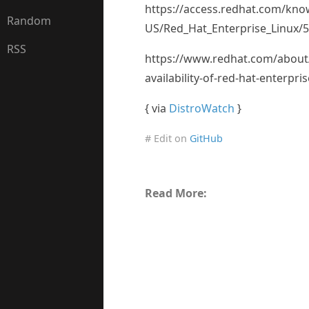
https://access.redhat.com/kno
Random
US/Red_Hat_Enterprise_Linux/5
RSS
https://www.redhat.com/about
availability-of-red-hat-enterpris
{ via
DistroWatch
}
# Edit on
GitHub
Read More: