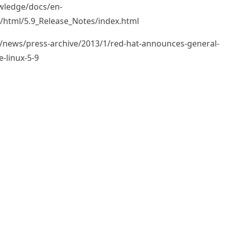
wledge/docs/en-
/html/5.9_Release_Notes/index.html
/news/press-archive/2013/1/red-hat-announces-general-
e-linux-5-9