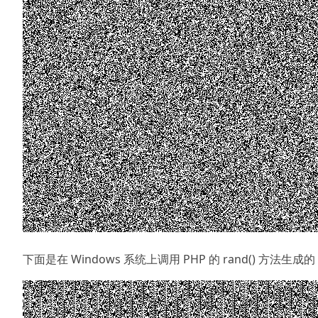
下面是在 Windows 系统上调用 PHP 的 rand() 方法生成