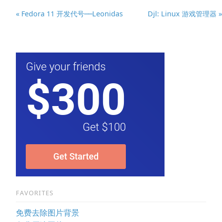
« Fedora 11 开发代号──Leonidas
Djl: Linux 游戏管理器 »
FAVORITES
免费去除图片背景