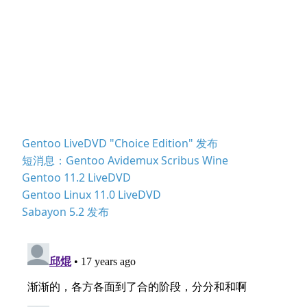
Gentoo LiveDVD "Choice Edition" 发布
短消息：Gentoo Avidemux Scribus Wine
Gentoo 11.2 LiveDVD
Gentoo Linux 11.0 LiveDVD
Sabayon 5.2 发布