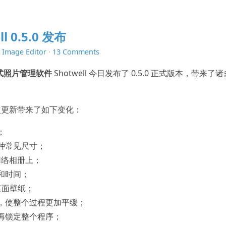
 0.5.0 发布
n
Image Editor
·
13 Comments
式照片管理软件
Shotwell 今日发布了 0.5.0 正式版本，带来了
本，本次更新带来了如下变化：
；
种常见尺寸；
 网络相册上；
和时间；
为桌面壁纸；
，使整个过程更加平缓；
再锁定整个程序；