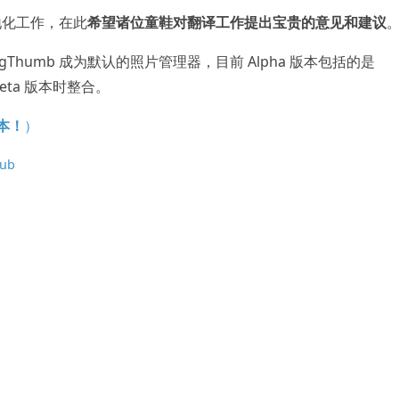
地化工作，在此
希望诸位童鞋对翻译工作提出宝贵的意见和建议
开始替代 gThumb 成为默认的照片管理器，目前 Alpha 版本包括的是
在 Beta 版本时整合。
版本！
）
Hub