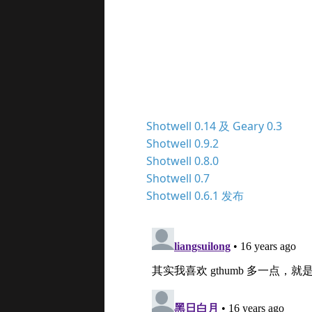
Shotwell 0.14 及 Geary 0.3
Shotwell 0.9.2
Shotwell 0.8.0
Shotwell 0.7
Shotwell 0.6.1 发布