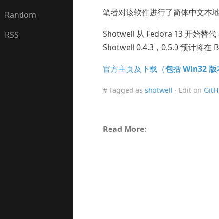
笔者对该软件进行了简体中文本
Random
Shotwell 从 Fedora 13 
RSS
Shotwell 0.4.3，0.5.0 预计将
官方主页及下载（
包括 Win32 
# Tagged as
shotwell
· Edit on
Git
Read More: