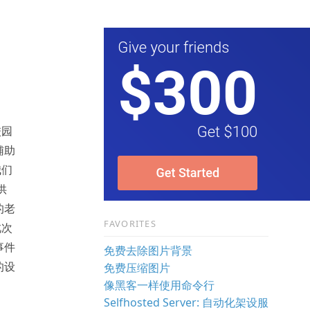
校园
辅助
我们
供
的老
FAVORITES
此次
事件
免费去除图片背景
的设
免费压缩图片
像黑客一样使用命令行
Selfhosted Server: 自动化架设服