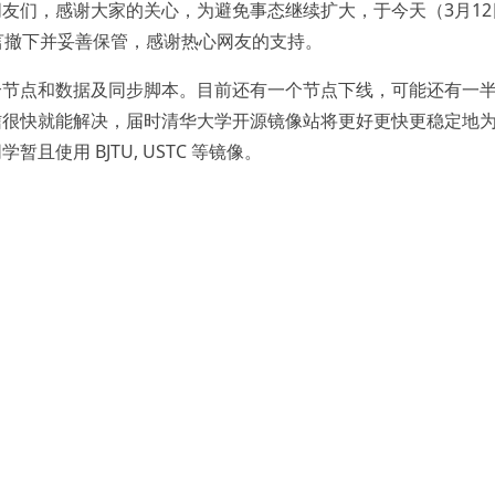
友们，感谢大家的关心，为避免事态继续扩大，于今天（3月12
言撤下并妥善保管，感谢热心网友的支持。
个节点和数据及同步脚本。目前还有一个节点下线，可能还有一
信很快就能解决，届时清华大学开源镜像站将更好更快更稳定地
使用 BJTU, USTC 等镜像。