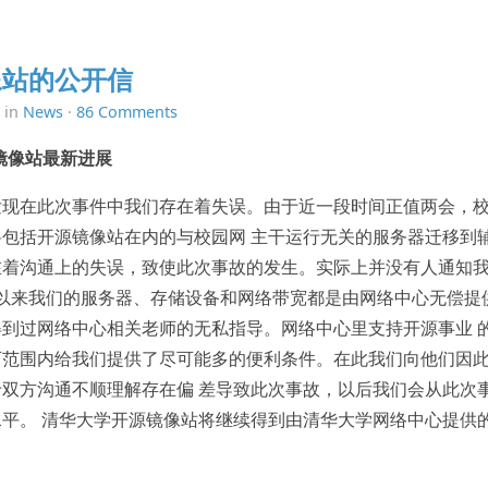
像站的公开信
 in
News
·
86 Comments
开源镜像站最新进展
发现在此次事件中我们存在着失误。由于近一段时间正值两会，
包括开源镜像站在内的与校园网 主干运行无关的服务器迁移到
在着沟通上的失误，致使此次事故的发生。实际上并没有人通知
期以来我们的服务器、存储设备和网络带宽都是由网络中心无偿提
到过网络中心相关老师的无私指导。网络中心里支持开源事业 
可范围内给我们提供了尽可能多的便利条件。在此我们向他们因
双方沟通不顺理解存在偏 差导致此次事故，以后我们会从此次
平。 清华大学开源镜像站将继续得到由清华大学网络中心提供