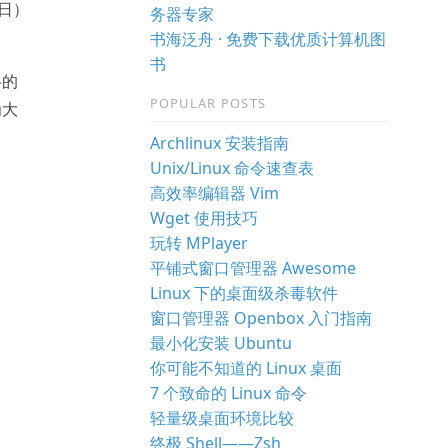
日）
务器专家
书海泛舟 · 免费下载优质计算机图
书
半的
POPULAR POSTS
为大
Archlinux 安装指南
Unix/Linux 命令速查表
高效率编辑器 Vim
Wget 使用技巧
玩转 MPlayer
平铺式窗口管理器 Awesome
Linux 下的桌面级杀毒软件
窗口管理器 Openbox 入门指南
最小化安装 Ubuntu
你可能不知道的 Linux 桌面
7 个致命的 Linux 命令
轻量级桌面环境比较
终极 Shell——Zsh