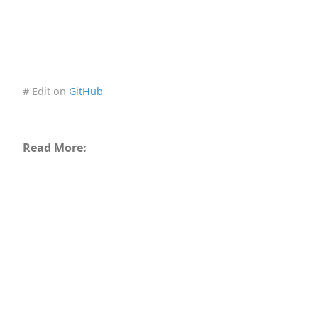
# Edit on
GitHub
Read More: