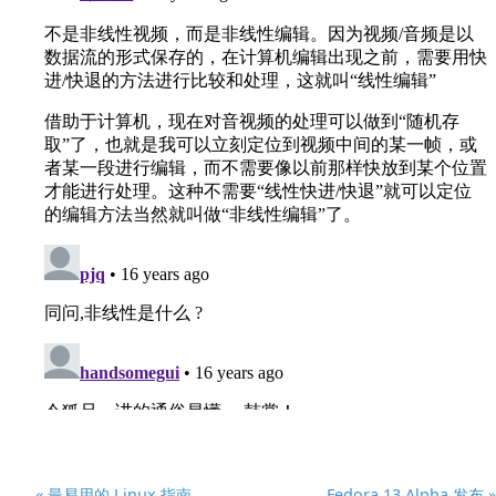
« 最易用的 Linux 指南
Fedora 13 Alpha 发布 »