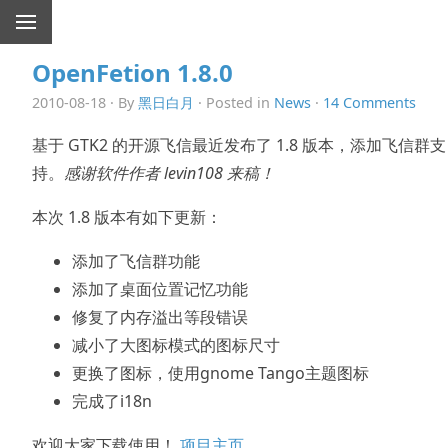
OpenFetion 1.8.0
2010-08-18 · By
黑日白月
· Posted in
News
·
14 Comments
基于 GTK2 的开源飞信最近发布了 1.8 版本，添加飞信群支
持。
感谢软件作者 levin108 来稿！
本次 1.8 版本有如下更新：
添加了飞信群功能
添加了桌面位置记忆功能
修复了内存溢出等段错误
减小了大图标模式的图标尺寸
更换了图标，使用gnome Tango主题图标
完成了i18n
欢迎大家下载使用！
项目主页