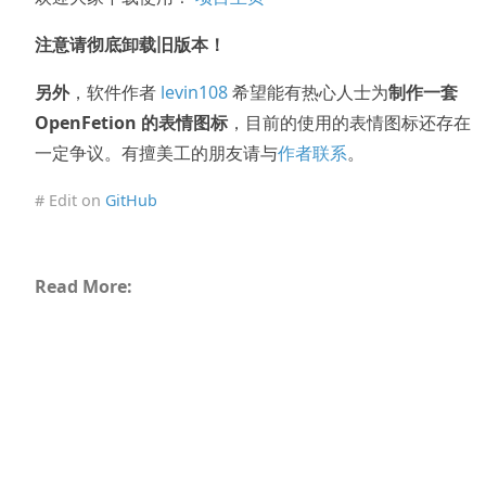
注意请彻底卸载旧版本！
另外
，软件作者
levin108
希望能有热心人士为
制作一套
OpenFetion 的表情图标
，目前的使用的表情图标还存在
一定争议。有擅美工的朋友请与
作者联系
。
# Edit on
GitHub
Read More: