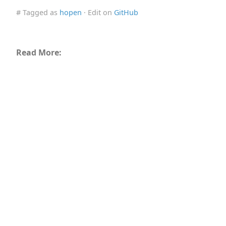
# Tagged as
hopen
· Edit on
GitHub
Read More: