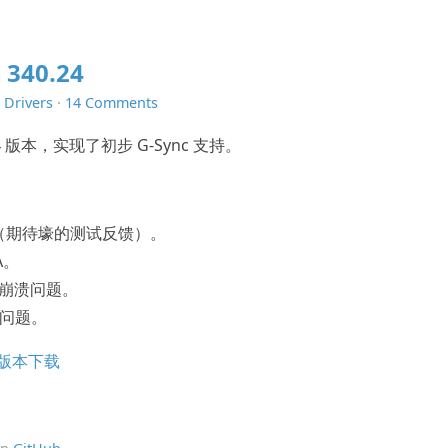
340.24
n
Drivers
·
14 Comments
24 版本，实现了初步 G-Sync 支持。
（期待壕的测试反馈）。
A。
核崩溃问题。
 问题。
x 版本下载