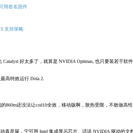
PU 可用签名固件
KMS 支持策略